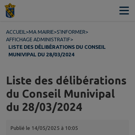
Contenu
Menu
Recherche
Pied de page
ACCUEIL
>
MA MAIRIE
>
S'INFORMER
>
AFFICHAGE ADMINISTRATIF
>
LISTE DES DÉLIBÉRATIONS DU CONSEIL
MUNIVIPAL DU 28/03/2024
Liste des délibérations
du Conseil Munivipal
du 28/03/2024
Publié le
14/05/2025 à 10:05