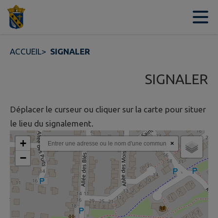
Contenu
Menu
Recherche
Pied de page
ACCUEIL
>
SIGNALER
SIGNALER
Déplacer le curseur ou cliquer sur la carte pour situer
le lieu du signalement.
+
×
−