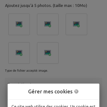
Ajoutez jusqu'à 5 photos. (taille max : 10Mo)
Type de fichier accepté: image.
Description
*
Gérer mes cookies 🍪
Ce site web utilise des cookies. Un cookie est