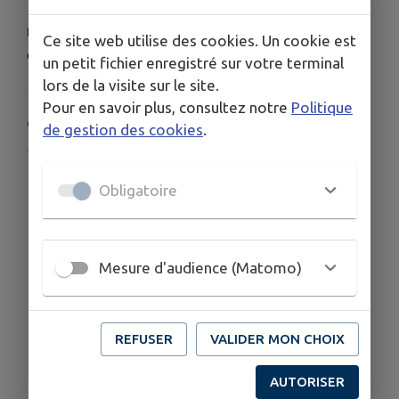
HORAIRES
Ce site web utilise des cookies. Un cookie est
dimanches et jours fériés : 8h00-16h00
un petit fichier enregistré sur votre terminal
lors de la visite sur le site.
Pour en savoir plus, consultez notre
Politique
COORDONNÉES
de gestion des cookies
.
www.urgences-dentaires.org/
01 39 51 21 21
Obligatoire
Mesure d'audience (Matomo)
REFUSER
VALIDER MON CHOIX
AUTORISER