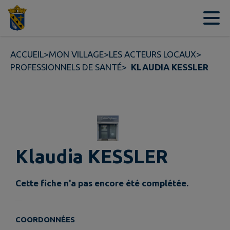
Contenu
Menu
Recherche
Pied de page
ACCUEIL
>
MON VILLAGE
>
LES ACTEURS LOCAUX
>
PROFESSIONNELS DE SANTÉ
>
KLAUDIA KESSLER
Klaudia KESSLER
Cette fiche n'a pas encore été complétée.
COORDONNÉES