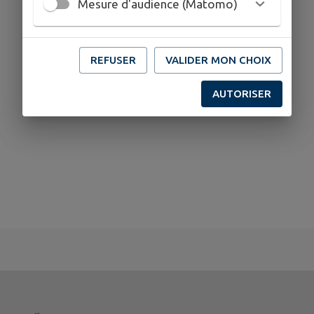
Mesure d'audience (Matomo)
REFUSER
VALIDER MON CHOIX
AUTORISER