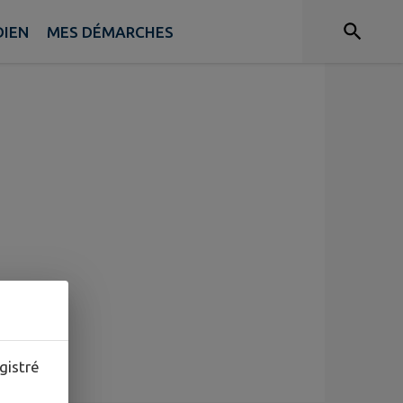
DIEN
MES DÉMARCHES
gistré