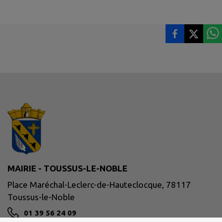
MAIRIE - TOUSSUS-LE-NOBLE
Place Maréchal-Leclerc-de-Hauteclocque, 78117
Toussus-le-Noble
01 39 56 24 09