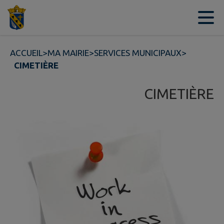
Contenu
Menu
Recherche
Pied de page
ACCUEIL
>
MA MAIRIE
>
SERVICES MUNICIPAUX
>
CIMETIÈRE
CIMETIÈRE