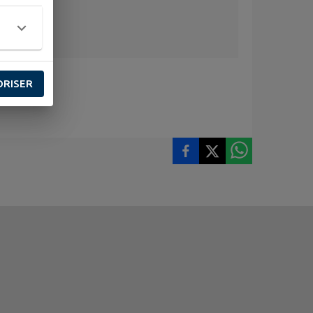
ORISER