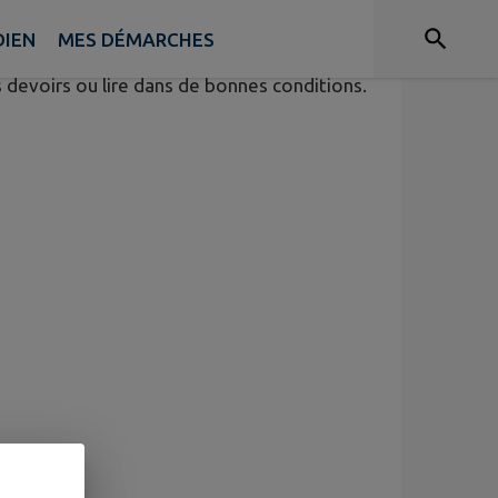
DIEN
MES DÉMARCHES
rs devoirs ou lire dans de bonnes conditions.