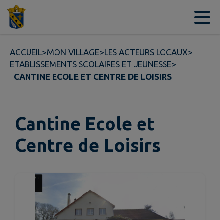
Contenu
Menu
Recherche
Pied de page
ACCUEIL
>
MON VILLAGE
>
LES ACTEURS LOCAUX
>
ETABLISSEMENTS SCOLAIRES ET JEUNESSE
>
CANTINE ECOLE ET CENTRE DE LOISIRS
Cantine Ecole et
Centre de Loisirs