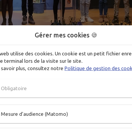
Gérer mes cookies 🍪
web utilise des cookies. Un cookie est un petit fichier enre
1
/
1
e terminal lors de la visite sur le site.
 savoir plus, consultez notre
Politique de gestion des coo
loisirs, le CME se réunit plusieurs fois par an et développe d
Obligatoire
Mesure d'audience (Matomo)
le