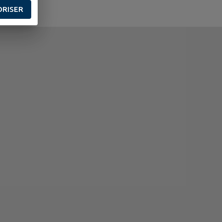
ORISER