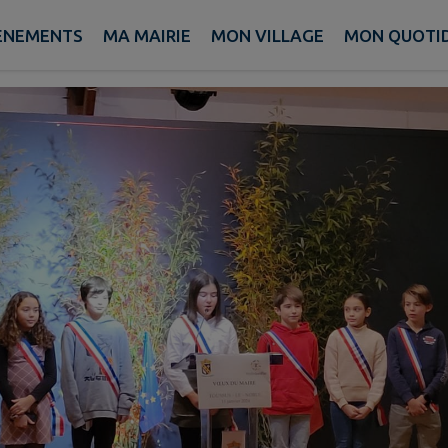
des Enfants
ÈNEMENTS
MA MAIRIE
MON VILLAGE
MON QUOTI