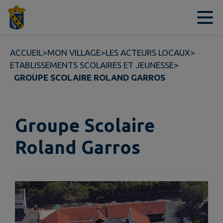
Contenu
Menu
Recherche
Pied de page
ACCUEIL
>
MON VILLAGE
>
LES ACTEURS LOCAUX
>
ETABLISSEMENTS SCOLAIRES ET JEUNESSE
>
GROUPE SCOLAIRE ROLAND GARROS
Groupe Scolaire
Roland Garros