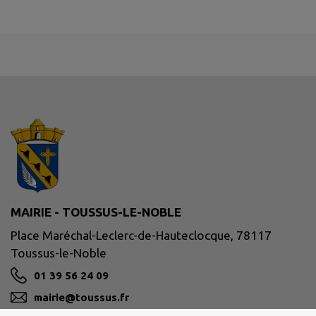
MAIRIE - TOUSSUS-LE-NOBLE
Place Maréchal-Leclerc-de-Hauteclocque, 78117
Toussus-le-Noble
01 39 56 24 09
mairie@toussus.fr