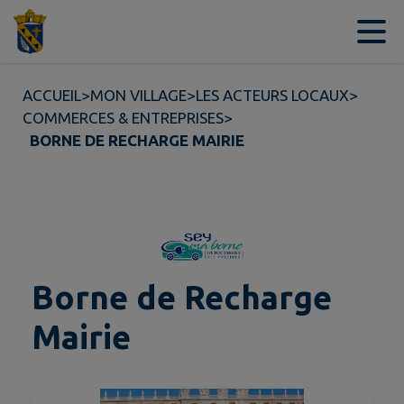
Contenu
Menu
Recherche
Pied de page
ACCUEIL
>
MON VILLAGE
>
LES ACTEURS LOCAUX
>
COMMERCES & ENTREPRISES
>
BORNE DE RECHARGE MAIRIE
Borne de Recharge
Mairie