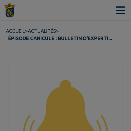
Contenu
Menu
Recherche
Pied de page
ACCUEIL
>
ACTUALITÉS
>
ÉPISODE CANICULE : BULLETIN D'EXPERTI...