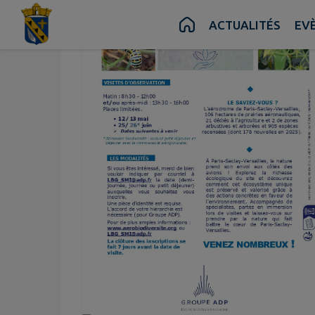
Contenu
Menu
Recherche
Pied de page
ACTUALITÉS
EV