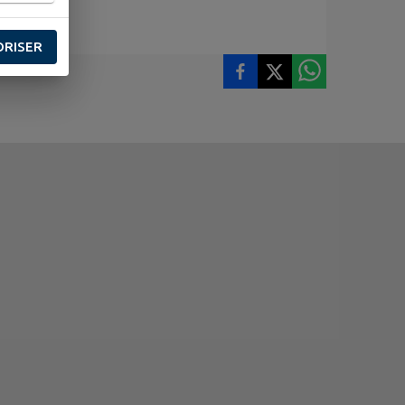
ORISER