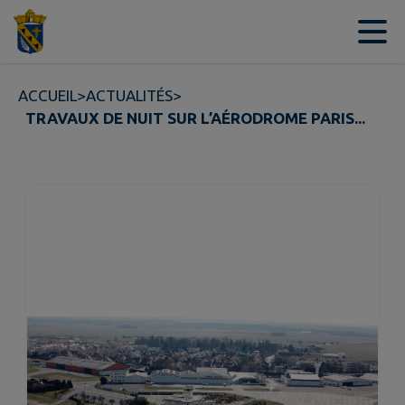
Contenu
Menu
Recherche
Pied de page
ACCUEIL
>
ACTUALITÉS
>
TRAVAUX DE NUIT SUR L’AÉRODROME PARIS...